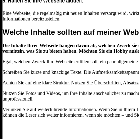
5. Halten Sie Ihre Webseite aktuell:
Eine Webseite, die regelmäßig mit neuen Inhalten versorgt wird, wirkt 
Informationen bereitzustellen.
Welche Inhalte sollten auf meiner Web
Die Inhalte Ihrer Webseite hängen davon ab, welchen Zweck sie 
vermitteln, was Sie zu bieten haben. Möchten Sie ein Hobby ausl
Egal, welchen Zweck Ihre Webseite erfüllen soll, ein paar allgemeine 
Schreiben Sie kurze und knackige Texte. Die Aufmerksamkeitsspanne 
Achten Sie auf eine klare Struktur. Nutzen Sie Überschriften, Absatzze
Nutzen Sie Fotos und Videos, um Ihre Inhalte anschaulicher zu mache
unprofessionell.
Verlinken Sie auf weiterführende Informationen. Wenn Sie in Ihrem Te
können die Leser sich weiter informieren, wenn sie möchten – und Sie