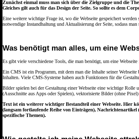
Zunächst einmal muss man sich über die Zielgruppe und die The
Gleiches gilt auch für das Design der Seite. So sollte es dem Co
Eine weitere wichtige Frage ist, wo die Webseite gespeichert werden
notwendige Instandhaltung und Aktualisierung der Seite, sodass man 
Was benötigt man alles, um eine Webse
Es gibt viele verschiedene Tools, die man benötigt, um eine Webseit
Ein CMS ist ein Programm, mit dem man die Inhalte seiner Webseite b
Inhalten. Viele CMS-Systeme haben auch Funktionen für die Gestaltun
Bilder spielen bei der Gestaltung einer Webseite eine wichtige Rolle 
(Ausschnitte aus Apps oder Spielen), vektorisierte Bilder (ohne Pixe
Text ist ein weiterer wichtiger Bestandteil einer Webseite. Hier
(langsam fortlaufende Reihe von Einträgen), Nachrichtenartikel
spezifische Themen).