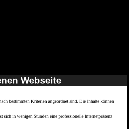
genen Webseite
 nach bestimmten Kriterien angeordnet sind. Die Inhalte können
 sich in wenigen Stunden eine professionelle Internetpräsenz