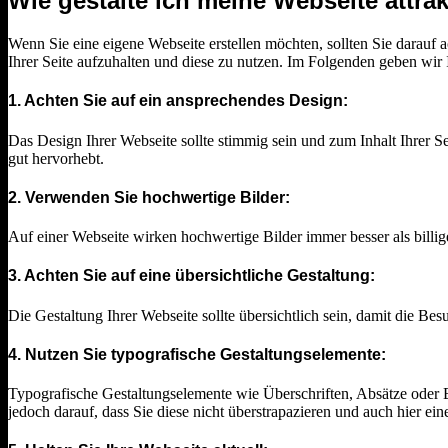
Wie gestalte ich meine Webseite attr
Wenn Sie eine eigene Webseite erstellen möchten, sollten Sie darauf ac
Ihrer Seite aufzuhalten und diese zu nutzen. Im Folgenden geben wir 
1. Achten Sie auf ein ansprechendes Design:
Das Design Ihrer Webseite sollte stimmig sein und zum Inhalt Ihrer Se
gut hervorhebt.
2. Verwenden Sie hochwertige Bilder:
Auf einer Webseite wirken hochwertige Bilder immer besser als billige 
3. Achten Sie auf eine übersichtliche Gestaltung:
Die Gestaltung Ihrer Webseite sollte übersichtlich sein, damit die Bes
4. Nutzen Sie typografische Gestaltungselemente:
Typografische Gestaltungselemente wie Überschriften, Absätze oder Bul
jedoch darauf, dass Sie diese nicht überstrapazieren und auch hier ein