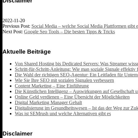
Disclaimer
2022-11-20
Previous Post:
Social Media – welche Social Media Plattformen gibt 
Next Post:
Google Seo Tools – Die besten Tipps & Tricks
Aktuelle Beiträge
Von Shared Hosting bis Dedicated Servers: Was Streamer wis
Schritt-für-Schritt-Anleitung: Wie man soziale Signale effektiv
Die Wahl der richtigen SEO-Agentur: Ein Leitfaden für Unte
Wie Sie Ihre SEO mit sozialen Signalen verbessern
Content Marketing – Eine Einführung
Die Künstlichen Intelligenz – Auswirkungen auf Gesellschaft u
Online Geld verdienen – Eine Übersicht der Möglichkeiten
Digital Marketing Manager Gehalt
Digitalisierung im Gesundheitswesen – Ist das der Weg zur Zu
Was ist SEMrush und welche Alternativen gibt es
Disclaimer