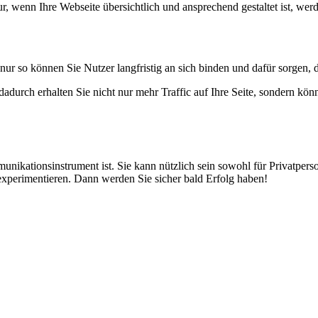
, wenn Ihre Webseite übersichtlich und ansprechend gestaltet ist, wer
 nur so können Sie Nutzer langfristig an sich binden und dafür sorgen,
adurch erhalten Sie nicht nur mehr Traffic auf Ihre Seite, sondern kö
munikationsinstrument ist. Sie kann nützlich sein sowohl für Privatper
l experimentieren. Dann werden Sie sicher bald Erfolg haben!