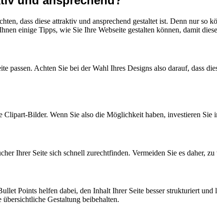
aktiv und ansprechend?
hten, dass diese attraktiv und ansprechend gestaltet ist. Denn nur so k
Ihnen einige Tipps, wie Sie Ihre Webseite gestalten können, damit dies
ite passen. Achten Sie bei der Wahl Ihres Designs also darauf, dass die
Clipart-Bilder. Wenn Sie also die Möglichkeit haben, investieren Sie in
ucher Ihrer Seite sich schnell zurechtfinden. Vermeiden Sie es daher, zu
let Points helfen dabei, den Inhalt Ihrer Seite besser strukturiert und
e übersichtliche Gestaltung beibehalten.