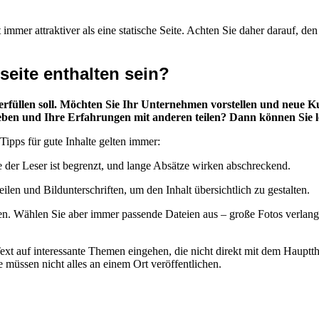
immer attraktiver als eine statische Seite. Achten Sie daher darauf, den
seite enthalten sein?
erfüllen soll. Möchten Sie Ihr Unternehmen vorstellen und neue K
eben und Ihre Erfahrungen mit anderen teilen? Dann können Sie lo
Tipps für gute Inhalte gelten immer:
der Leser ist begrenzt, und lange Absätze wirken abschreckend.
ilen und Bildunterschriften, um den Inhalt übersichtlich zu gestalten.
n. Wählen Sie aber immer passende Dateien aus – große Fotos verlangsa
xt auf interessante Themen eingehen, die nicht direkt mit dem Hauptthe
 müssen nicht alles an einem Ort veröffentlichen.