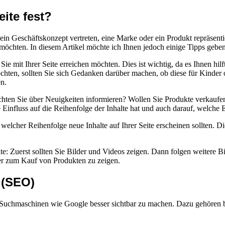
ite fest?
ein Geschäftskonzept vertreten, eine Marke oder ein Produkt repräsenti
 möchten. In diesem Artikel möchte ich Ihnen jedoch einige Tipps geben, 
e mit Ihrer Seite erreichen möchten. Dies ist wichtig, da es Ihnen hilft
chten, sollten Sie sich Gedanken darüber machen, ob diese für Kinder 
en.
Möchten Sie über Neuigkeiten informieren? Wollen Sie Produkte verkaufe
ie Einfluss auf die Reihenfolge der Inhalte hat und auch darauf, welche
 welcher Reihenfolge neue Inhalte auf Ihrer Seite erscheinen sollten. 
te: Zuerst sollten Sie Bilder und Videos zeigen. Dann folgen weitere Bi
er zum Kauf von Produkten zu zeigen.
 (SEO)
uchmaschinen wie Google besser sichtbar zu machen. Dazu gehören bei