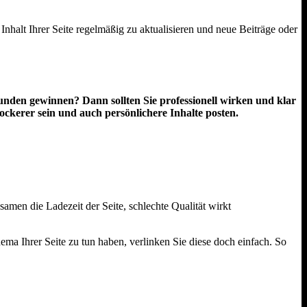
 Inhalt Ihrer Seite regelmäßig zu aktualisieren und neue Beiträge oder
unden gewinnen? Dann sollten Sie professionell wirken und klar
ckerer sein und auch persönlichere Inhalte posten.
men die Ladezeit der Seite, schlechte Qualität wirkt
ma Ihrer Seite zu tun haben, verlinken Sie diese doch einfach. So