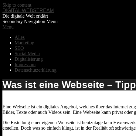
Skip to content
DIGITAL WEBSTREAM
Die digitale Welt erklärt
Secondary Navigation Menu
Menu
Alles
Marketing
SEO
Social Media
Digitalisierung
Impressum
Datenschutzerklärung
Was ist eine Webseite – Tipp
Eine Webseite ist ein digitales Angebot, welches über das Internet z
Bilder, Texte oder auch Videos sein. Eine Webseite kann privat oder 
Die Erstellung einer eigenen Webseite ist heutzutage kein Hexenwerk
erstellen. Doch was so einfach klingt, ist in der Realität oft schwierige