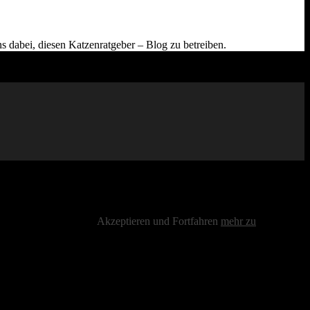
s dabei, diesen Katzenratgeber – Blog zu betreiben.
atenschutzbestimmungen
Akzeptieren und Fortfahren
mehr zu