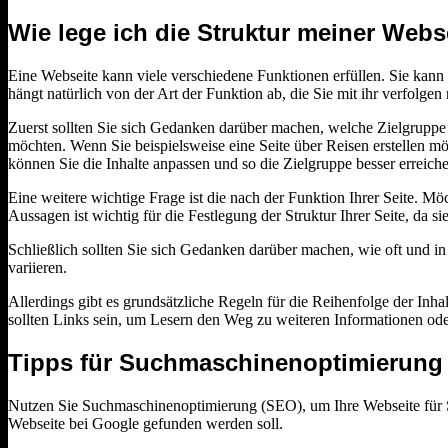
Wie lege ich die Struktur meiner Webse
Eine Webseite kann viele verschiedene Funktionen erfüllen. Sie kann 
hängt natürlich von der Art der Funktion ab, die Sie mit ihr verfolgen
Zuerst sollten Sie sich Gedanken darüber machen, welche Zielgruppe Si
möchten. Wenn Sie beispielsweise eine Seite über Reisen erstellen mö
können Sie die Inhalte anpassen und so die Zielgruppe besser erreich
Eine weitere wichtige Frage ist die nach der Funktion Ihrer Seite. 
Aussagen ist wichtig für die Festlegung der Struktur Ihrer Seite, da s
Schließlich sollten Sie sich Gedanken darüber machen, wie oft und in
variieren.
Allerdings gibt es grundsätzliche Regeln für die Reihenfolge der Inhal
sollten Links sein, um Lesern den Weg zu weiteren Informationen od
Tipps für Suchmaschinenoptimierung
Nutzen Sie Suchmaschinenoptimierung (SEO), um Ihre Webseite für S
Webseite bei Google gefunden werden soll.